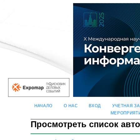
НАЧАЛО
О НАС
ВХОД
УЧЕТНАЯ З
МЕРОПРИЯТ
Просмотреть список авт