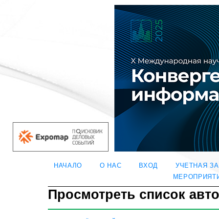
НАЧАЛО
О НАС
ВХОД
УЧЕТНАЯ З
МЕРОПРИЯТ
Просмотреть список авт