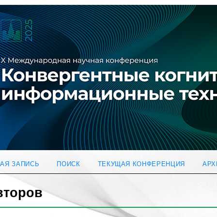
АЯ ЗАПИСЬ
ПОИСК
ТЕКУЩАЯ КОНФЕРЕНЦИЯ
АРХ
второв