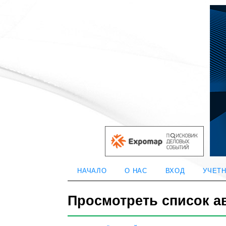
НАЧАЛО
О НАС
ВХОД
УЧЕТН
Просмотреть список а