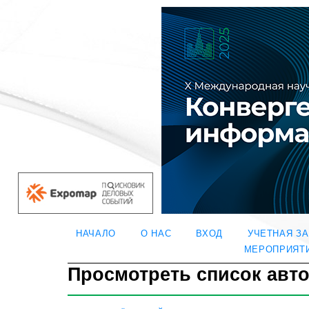
НАЧАЛО
О НАС
ВХОД
УЧЕТНАЯ З
МЕРОПРИЯТ
Просмотреть список авт