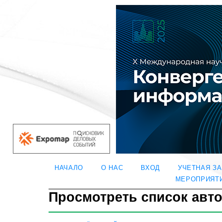
НАЧАЛО
О НАС
ВХОД
УЧЕТНАЯ З
МЕРОПРИЯТ
Просмотреть список авт