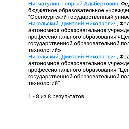
Нигматулин, Георгий Альбертович
, Ф
бюджетное образовательное учрежде
"Оренбургский государственный унив
Никольский, Дмитрий Николаевич
, Фе
автономное образовательное учрежд
профессионального образования «Це
государственной образовательной п
технологий»
Никольский, Дмитрий Николаевич
, Фе
автономное образовательное учрежд
профессионального образования "Це
государственной образовательной п
технологий"
1 - 8 из 8 результатов