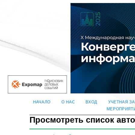
НАЧАЛО
О НАС
ВХОД
УЧЕТНАЯ З
МЕРОПРИЯТ
Просмотреть список авт