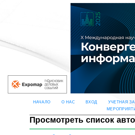
НАЧАЛО
О НАС
ВХОД
УЧЕТНАЯ З
МЕРОПРИЯТ
Просмотреть список авт