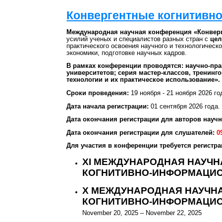
Конвергентные когнитивн
Международная научная конференция «Конвер
усилий ученых и специалистов разных стран с
цел
практического освоения научного и технологическ
экономики, подготовке научных кадров.
В рамках конференции проводятся: научно-пра
университетов; серия мастер-классов, трени
технологии и их практическое использование».
Сроки проведения:
19 ноября - 21 ноября 2026 го
Дата начала регистрации:
01 сентября 2026 года.
Дата окончания регистрации для авторов науч
Дата окончания регистрации для слушателей:
0
Для участия в конференции требуется регистра
XI МЕЖДУНАРОДНАЯ НАУЧ
КОГНИТИВНО-ИНФОРМАЦИО
X МЕЖДУНАРОДНАЯ НАУЧН
КОГНИТИВНО-ИНФОРМАЦИО
November 20, 2025 – November 22, 2025