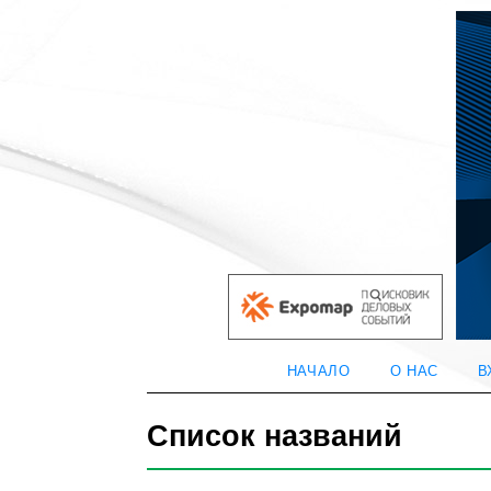
НАЧАЛО
О НАС
В
Список названий