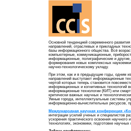
Основной тенденцией современного развития 
направлений, отраслевых и прикладных техно
базы информационного общества. Всё возраст
компьютерные, коммуникационные, приборостр
информационные, полиграфические и другие, 
формирования новых комплексных наукоемких
научно-технологическому укладу.
При этом, как и в предыдущие годы, одним и
направлений выступают информационные тех
чертой которых теперь становится повсемест
информационных и когнитивных технологий вс
информационные технологии (КИТ) или смарт-
критически важных научных и технологических
Умные города, интеллектуальные системы уп
информационно-вычислительных ресурсов, пр
Международная научная конференция «Ко
интеграции усилий ученых и специалистов ра
ускорения практического освоения научного 
технологиях, экономики, подготовке научных 