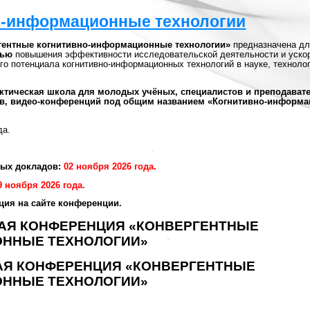
о-информационные технологии
гентные когнитивно-информационные технологии»
предназначена дл
ью
повышения эффективности исследовательской деятельности и уско
ого потенциала когнитивно-информационных технологий в науке, техноло
ктическая школа для молодых учёных, специалистов и преподават
нгов, видео-конференций под общим названием «Когнитивно-информ
да.
ных докладов:
02 ноября 2026 года.
9 ноября 2026 года.
ция на сайте конференции.
НАЯ КОНФЕРЕНЦИЯ «КОНВЕРГЕНТНЫЕ
ННЫЕ ТЕХНОЛОГИИ»
АЯ КОНФЕРЕНЦИЯ «КОНВЕРГЕНТНЫЕ
ННЫЕ ТЕХНОЛОГИИ»