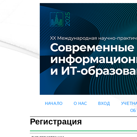
НАЧАЛО
О НАС
ВХОД
УЧЕТН
ОБ
Регистрация