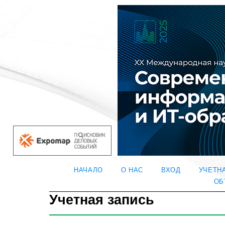
НАЧАЛО
О НАС
ВХОД
УЧЕТН
ОБ
Учетная запись