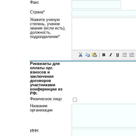
Факс
Страна*
Укажите ученую
степень, ученое
звание (если есть),
должность,
подразделение*
Реквизиты для
оплаты орг.
взносов и
заключения
договоров
участниками
конференции из
РФ:
Физическое лицо
Название
организации
ИНН