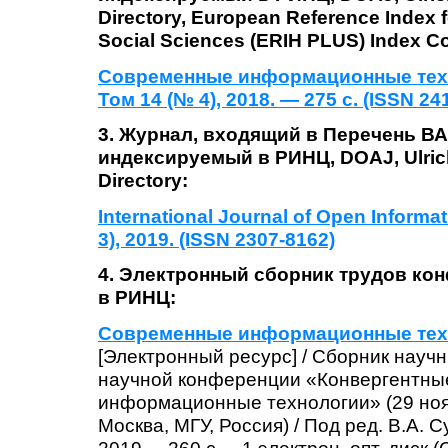
Directory, European Reference Index f
Social Sciences (ERIH PLUS) Index Co
Современные информационные техн
Том 14 (№ 4), 2018. — 275 с. (ISSN 24
3.
Журнал, входящий в Перечень ВА
индексируемый в
РИНЦ, DOAJ, Ulric
Directory:
International Journal of Open Informa
3), 2019. (ISSN 2307-8162)
4. Электронный сборник трудов ко
в РИНЦ:
Современные информационные техн
[Электронный ресурс] / Сборник науч
научной конференции «Конвергентные
информационные технологии» (29 ноябр
Москва, МГУ, Россия) / Под ред. В.А. 