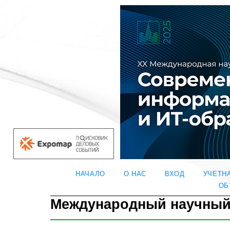
НАЧАЛО
О НАС
ВХОД
УЧЕТН
ОБ
Международный научный