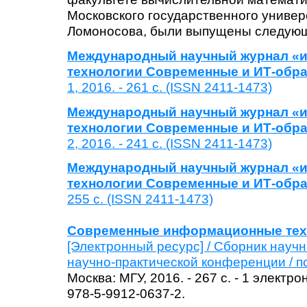
Московского государственного универ
Ломоносова, были выпущены следуюш
Международный научный журнал
«и
технологии Современные
и ИТ-обр
1, 2016. - 261
с.
(ISSN 2411-1473)
Международный научный журнал
«и
технологии Современные
и ИТ-обр
2, 2016. - 241 с.
(ISSN 2411-1473)
Международный научный журнал
«и
технологии Современные
и ИТ-обр
255 с.
(ISSN 2411-1473)
Современные информационные техн
[Электронный ресурс] / Сборник науч
научно-практической конференции / п
Москва: МГУ, 2016. - 267 с.
- 1 электро
978-5-9912-0637-2.