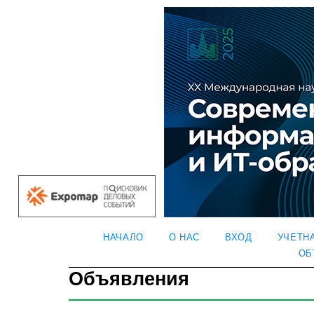
НАЧАЛО
О НАС
ВХОД
УЧЕТН
ОБ
Объявления