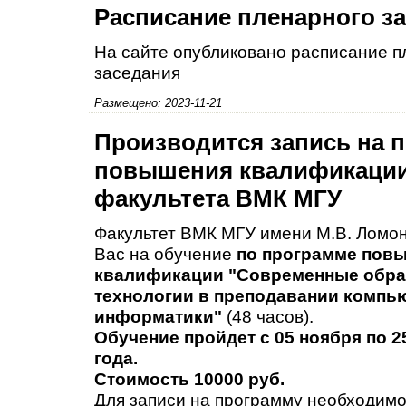
Расписание пленарного з
На сайте опубликовано расписание п
заседания
Размещено: 2023-11-21
Производится запись на 
повышения квалификаци
факультета ВМК МГУ
Факультет ВМК МГУ имени М.В. Ломо
Вас на обучение
по программе пов
квалификации "Современные обр
технологии в преподавании компь
информатики"
(48 часов).
Обучение пройдет с 05 ноября по 2
года.
Стоимость 10000 руб.
Для записи на программу необходимо