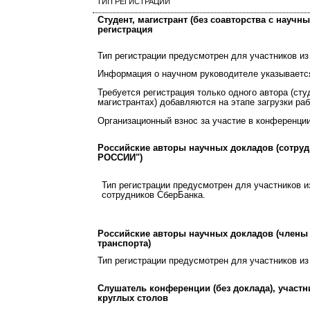
ТИП РЕГИСТРАЦИИ
Студент, магистрант (без соавторства с научны
регистрация
Тип регистрации предусмотрен для участников из
Информация о научном руководителе указывается
Требуется регистрация только одного автора (сту
магистрантах) добавляются на этапе загрузки раб
Организационный взнос за участие в конференции
Российские авторы научных докладов (сотр
РОССИИ")
Тип регистрации предусмотрен для участников и
сотрудников СберБанка.
Российские авторы научных докладов (члены
транспорта)
Тип регистрации предусмотрен для участников из
Слушатель конференции (без доклада), участн
круглых столов