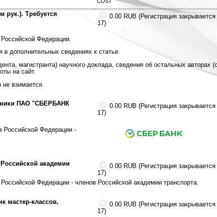
COST
м рук.). Требуется
0.00 RUB (Регистрация закрывается 
17)
 Российской Федерации.
 в дополнительных сведениях к статье.
дента, магистранта) научного доклада, сведения об остальных авторах (
оты на сайт.
 не взимается.
удники ПАО "СБЕРБАНК
0.00 RUB (Регистрация закрывается 
17)
з Российской Федерации -
 Российской академии
0.00 RUB (Регистрация закрывается 
17)
 Российской Федерации - членов Российской академии транспорта.
ик мастер-классов,
0.00 RUB (Регистрация закрывается 
17)