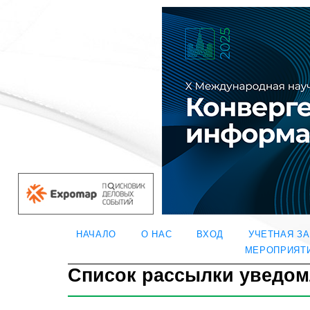
НАЧАЛО
О НАС
ВХОД
УЧЕТНАЯ З
МЕРОПРИЯТ
Список рассылки уведо