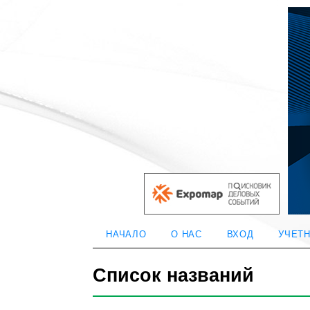
НАЧАЛО
О НАС
ВХОД
УЧЕТН
Список названий