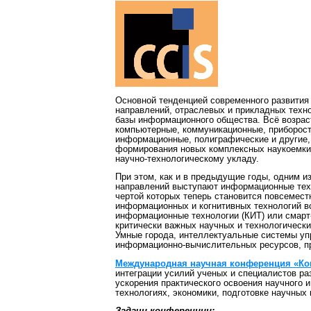
Основной тенденцией современного развития 
направлений, отраслевых и прикладных техно
базы информационного общества. Всё возраст
компьютерные, коммуникационные, приборостр
информационные, полиграфические и другие, 
формирования новых комплексных наукоемких
научно-технологическому укладу.
При этом, как и в предыдущие годы, одним и
направлений выступают информационные тех
чертой которых теперь становится повсемест
информационных и когнитивных технологий вс
информационные технологии (КИТ) или смарт-
критически важных научных и технологических
Умные города, интеллектуальные системы уп
информационно-вычислительных ресурсов, пр
Международная научная конференция «Ко
интеграции усилий ученых и специалистов ра
ускорения практического освоения научного 
технологиях, экономики, подготовке научных 