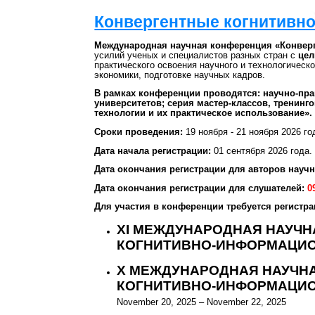
Конвергентные когнитивн
Международная научная конференция «Конвер
усилий ученых и специалистов разных стран с
цел
практического освоения научного и технологическ
экономики, подготовке научных кадров.
В рамках конференции проводятся: научно-пра
университетов; серия мастер-классов, трени
технологии и их практическое использование».
Сроки проведения:
19 ноября - 21 ноября 2026 го
Дата начала регистрации:
01 сентября 2026 года.
Дата окончания регистрации для авторов науч
Дата окончания регистрации для слушателей:
0
Для участия в конференции требуется регистра
XI МЕЖДУНАРОДНАЯ НАУЧ
КОГНИТИВНО-ИНФОРМАЦИО
X МЕЖДУНАРОДНАЯ НАУЧН
КОГНИТИВНО-ИНФОРМАЦИО
November 20, 2025 – November 22, 2025