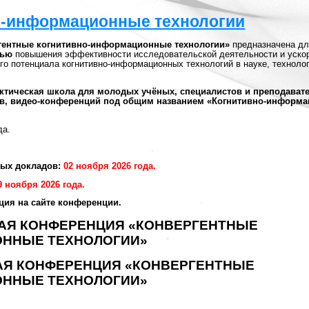
о-информационные технологии
гентные когнитивно-информационные технологии»
предназначена дл
ью
повышения эффективности исследовательской деятельности и уско
ого потенциала когнитивно-информационных технологий в науке, техноло
ктическая школа для молодых учёных, специалистов и преподават
нгов, видео-конференций под общим названием «Когнитивно-информ
да.
ных докладов:
02 ноября 2026 года.
9 ноября 2026 года.
ция на сайте конференции.
НАЯ КОНФЕРЕНЦИЯ «КОНВЕРГЕНТНЫЕ
ННЫЕ ТЕХНОЛОГИИ»
АЯ КОНФЕРЕНЦИЯ «КОНВЕРГЕНТНЫЕ
ННЫЕ ТЕХНОЛОГИИ»