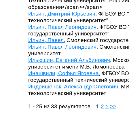
технологический университет; Россий
образования</span></span>
Ильин, Дмитрий Юрьевич
, ФГБОУ ВО 
технологический университет"
Ильин, Павел Леонидович
, ФГБОУ ВО
государственный университет"
Ильин, Павел
, Смоленский государст
Ильин, Павел Леонидович
, Смоленски
университет
Ильюшин, Евгений Альбинович
, Моск
университет имени М.В. Ломоносова
Инашвили, Софья Ягоевна
, ФГБОУ ВО
государственный технический универс
Индришенок, Александр Олегович
, М
технологический университет
1 - 25 из 33 результатов
1
2
>
>>