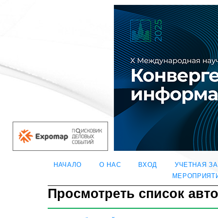
НАЧАЛО
О НАС
ВХОД
УЧЕТНАЯ З
МЕРОПРИЯТ
Просмотреть список авт