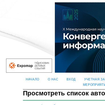
НАЧАЛО
О НАС
ВХОД
УЧЕТНАЯ З
МЕРОПРИЯТ
Просмотреть список авт