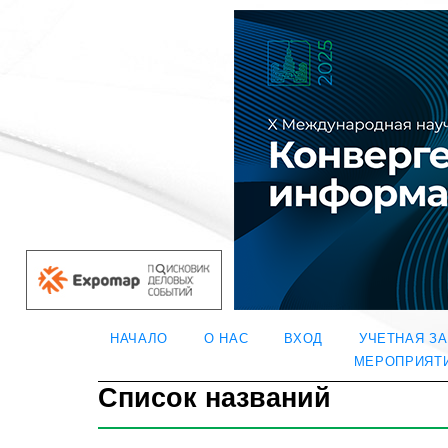
НАЧАЛО
О НАС
ВХОД
УЧЕТНАЯ З
МЕРОПРИЯТ
Список названий