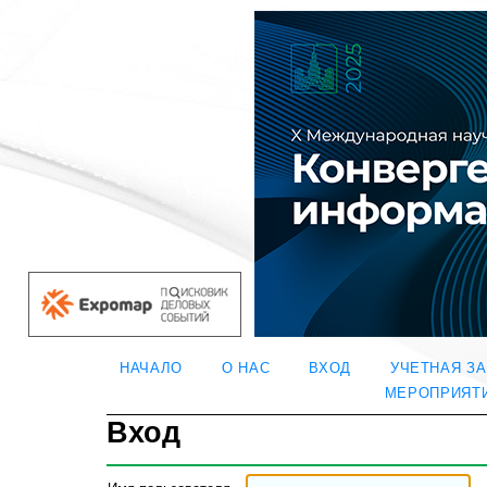
НАЧАЛО
О НАС
ВХОД
УЧЕТНАЯ З
МЕРОПРИЯТ
Вход