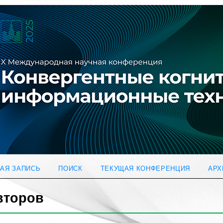
АЯ ЗАПИСЬ
ПОИСК
ТЕКУЩАЯ КОНФЕРЕНЦИЯ
АРХ
второв