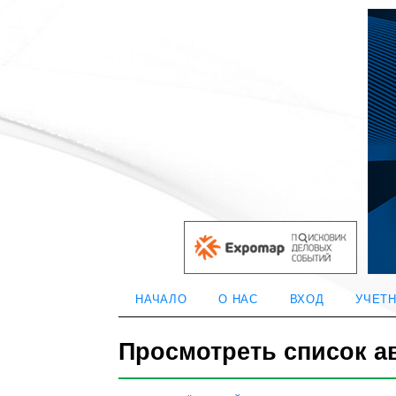
НАЧАЛО
О НАС
ВХОД
УЧЕТН
Просмотреть список а