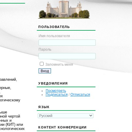
ПОЛЬЗОВАТЕЛЬ
Имя пользователя
Пароль
Запомнить меня
равлений,
УВЕДОМЛЕНИЯ
ерные,
Посмотреть
,
Подписаться
/
Отписаться
ых
логическому
ЯЗЫК
выше
ной чертой
нных и
ии (КИТ) или
КОНТЕНТ КОНФЕРЕНЦИИ
хнологических