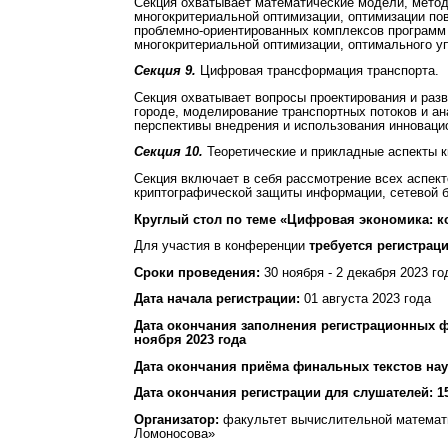
Секция охватывает математические модели, метод
многокритериальной оптимизации, оптимизации по
проблемно-ориентированных комплексов программ 
многокритериальной оптимизации, оптимального у
Секция 9.
Цифровая трансформация транспорта.
Секция охватывает вопросы проектирования и раз
городе, моделирование транспортных потоков и ан
перспективы внедрения и использования инноваци
Секция 10.
Теоретические и прикладные аспекты 
Секция включает в себя рассмотрение всех аспек
криптографической защиты информации, сетевой б
Круглый стол по теме «Цифровая экономика: 
Для участия в конференции
требуется регистрац
Сроки проведения:
30 ноября - 2 декабря 2023 го
Дата начала регистрации:
01 августа 2023 года
Дата окончания заполнения регистрационных 
ноября 2023 года
Дата окончания приёма финальных текстов нау
Дата окончания регистрации для слушателей: 1
Организатор:
факультет вычислительной математи
Ломоносова»