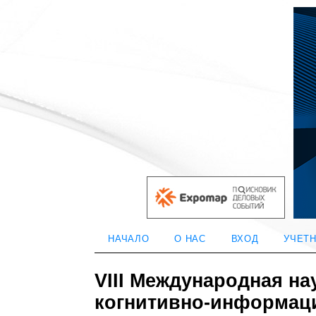
НАЧАЛО
О НАС
ВХОД
УЧЕТН
VIII Международная н
когнитивно-информац