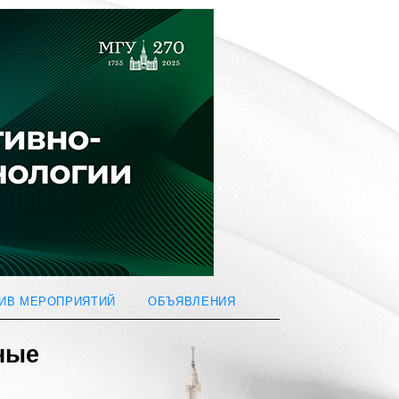
ИВ МЕРОПРИЯТИЙ
ОБЪЯВЛЕНИЯ
ные