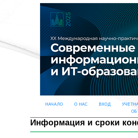
НАЧАЛО
О НАС
ВХОД
УЧЕТН
ОБ
Информация и сроки ко