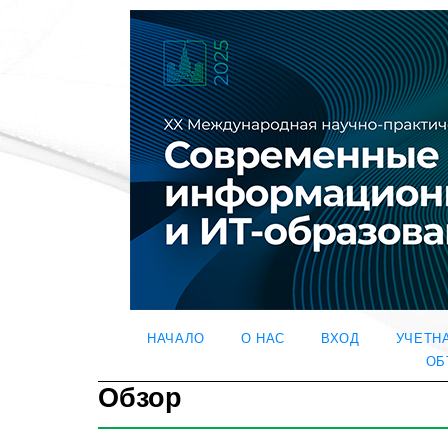
НАЧАЛО
О НАС
ВХОД
УЧЕТН
ОБ
Обзор