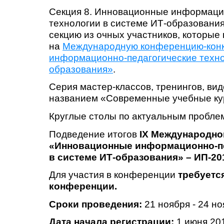
Секция 8. Инновационные информаци
технологии в системе ИТ-образовани
секцию из очных участников, которые
на
Международную конференцию-кон
информационно-педагогические техно
образования»
.
Серия мастер-классов, тренингов, в
названием «Современные учебные кур
Круглые столы по актуальным пробле
Подведение итогов
IX Международно
«Инновационные информационно-пе
в системе ИТ-образования» – ИП-20
Для участия в конференции
требуетс
конференции.
Сроки проведения:
21 ноября - 24 но
Дата начала регистрации:
1 июня 20