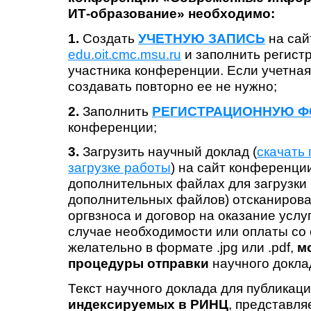
ИТ-образование
» необходимо
:
1.
Создать
УЧЕТНУЮ ЗАПИСЬ
на сай
edu.oit.cmc.msu.ru
и заполнить регист
участника конференции. Если учетная 
создавать повторно ее не нужно;
2.
Заполнить
РЕГИСТРАЦИОННУЮ Ф
конференции;
3.
Загрузить научный доклад (
скачать
загрузке работы
) на сайт конференции
дополнительных файлах для загрузки (
дополнительных файлов) отсканирова
оргвзноса и договор на оказание услу
случае необходимости или оплаты со 
желательно в формате .jpg или .pdf,
м
процедуры отправки
научного докла
Текст научного доклада для публикац
индексируемых в РИНЦ
, представля