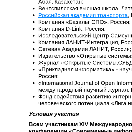
Абая, Казахстан;
Вентспилсская высшая школа, Лат
Российская академия транспорта
,
Компания «Базальт СПО», Россия;
Компания D-Link, Россия;
Исследовательский Центр Самсунг,
Компания ЛАНИТ-Интеграция, Росс
Сетевая Академия ЛАНИТ, Россия;
Издательство «Открытые системы»
Журнал «Открытые Системы.СУБД»
«Прикладная информатика» - науч
Россия;
«International Journal of Open Infor
международный научный журнал, 
Фонд содействия развитию интерн
человеческого потенциала «Лига и
Условия участия
Всем участникам
XIV Международно
конференции
«
Современные инфор