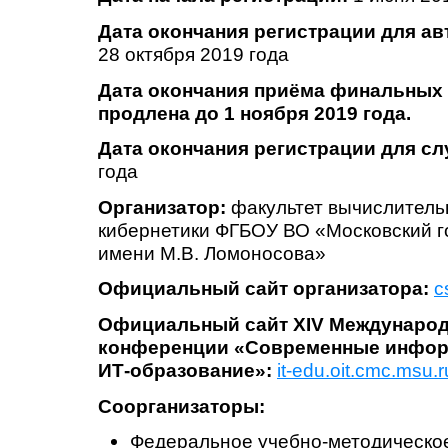
Дата окончания регистрации для а
28 октября 2019 года
Дата окончания приёма финальных 
продлена до 1 ноября 2019 года.
Дата окончания регистрации для с
года
Организатор:
факультет вычислитель
кибернетики ФГБОУ ВО «Московский г
имени М.В. Ломоносова»
Официальный сайт организатора:
c
Официальный сайт
XIV Международ
конференции
«
Современные инфор
ИТ-образование
»
:
it-edu.oit.cmc.msu.
Соорганизаторы:
Федеральное учебно-методическо