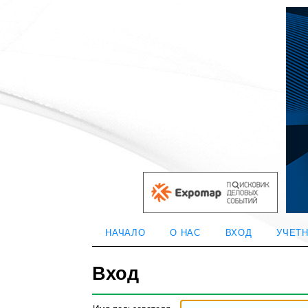
НАЧАЛО
О НАС
ВХОД
УЧЕТН
Вход