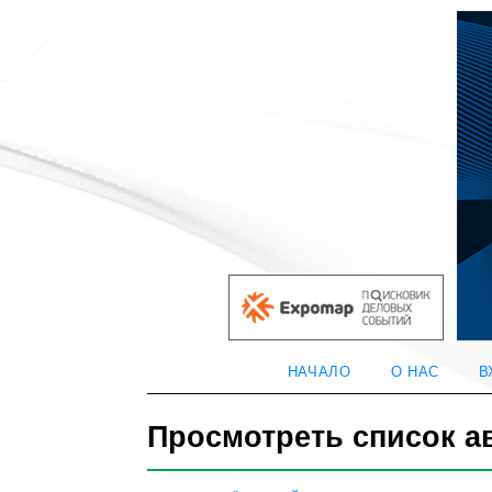
НАЧАЛО
О НАС
В
Просмотреть список а