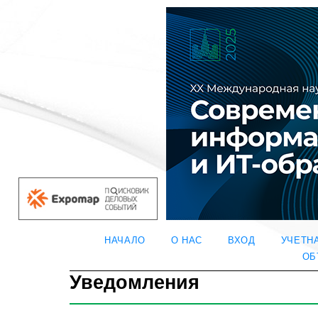
НАЧАЛО
О НАС
ВХОД
УЧЕТН
ОБ
Уведомления