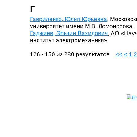
Г
Гавриленко, Юлия Юрьевна
, Московс
университет имени М.В. Ломоносова
Гаджиев, Эльчин Вахидович
, АО «Нау
институт электромеханики»
126 - 150 из 280 результатов
<<
<
1
2