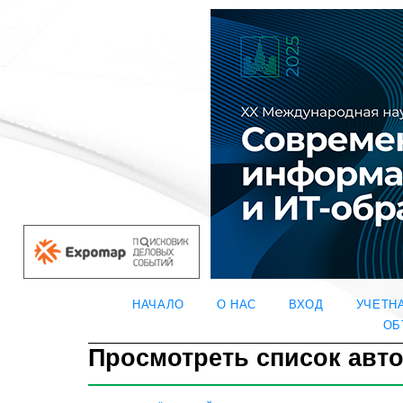
НАЧАЛО
О НАС
ВХОД
УЧЕТН
ОБ
Просмотреть список авт