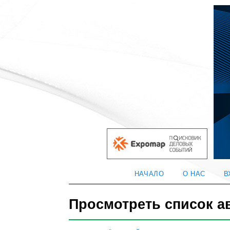
НАЧАЛО
О НАС
В
Просмотреть список а