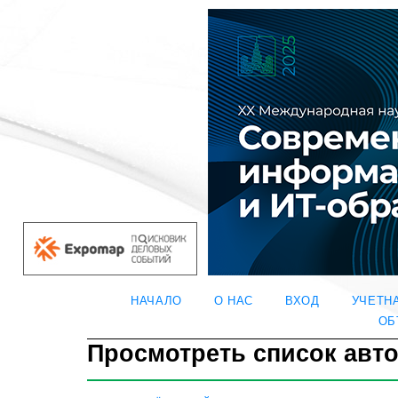
НАЧАЛО
О НАС
ВХОД
УЧЕТН
ОБ
Просмотреть список авт