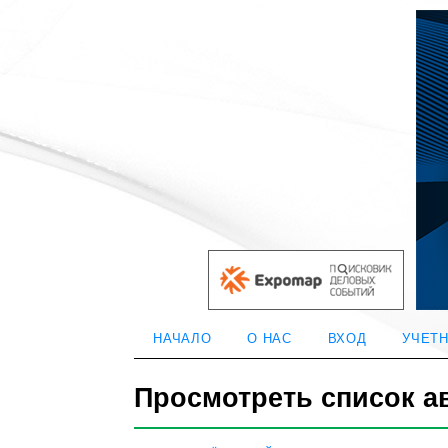
НАЧАЛО
О НАС
ВХОД
УЧЕТН
Просмотреть список а