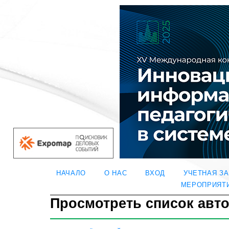
НАЧАЛО
О НАС
ВХОД
УЧЕТНАЯ З
МЕРОПРИЯТ
Просмотреть список авт