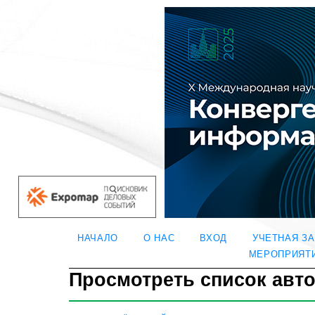
НАЧАЛО
О НАС
ВХОД
УЧЕТНАЯ З
МЕРОПРИЯТ
Просмотреть список авт