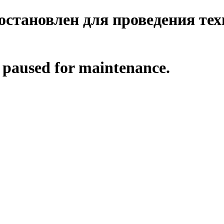
становлен для проведения тех
s paused for maintenance.