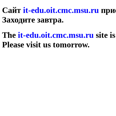
Сайт
it-edu.oit.cmc.msu.ru
прио
Заходите завтра.
The
it-edu.oit.cmc.msu.ru
site i
Please visit us tomorrow.