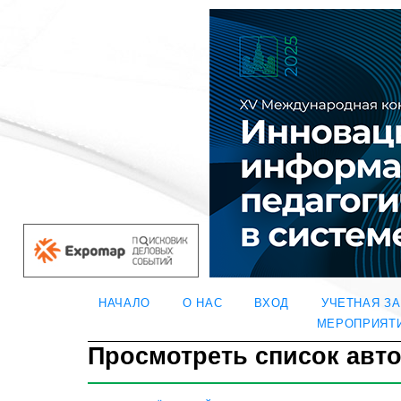
НАЧАЛО
О НАС
ВХОД
УЧЕТНАЯ З
МЕРОПРИЯТ
Просмотреть список авт