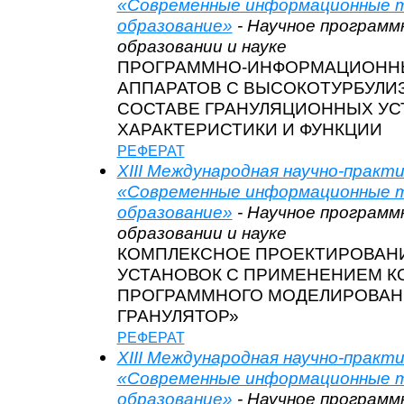
«Современные информационные т
образование»
- Научное программ
образовании и науке
ПРОГРАММНО-ИНФОРМАЦИОННЫ
АППАРАТОВ С ВЫСОКОТУРБУЛИ
СОСТАВЕ ГРАНУЛЯЦИОННЫХ УС
ХАРАКТЕРИСТИКИ И ФУНКЦИИ
РЕФЕРАТ
XIII Международная научно-практ
«Современные информационные т
образование»
- Научное программ
образовании и науке
КОМПЛЕКСНОЕ ПРОЕКТИРОВАН
УСТАНОВОК С ПРИМЕНЕНИЕМ К
ПРОГРАММНОГО МОДЕЛИРОВАНИ
ГРАНУЛЯТОР»
РЕФЕРАТ
XIII Международная научно-практ
«Современные информационные т
образование»
- Научное программ