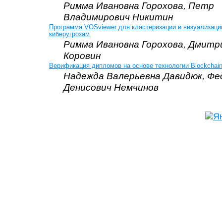
Римма Ивановна Горохова, Петр
Владимирович Никитин
Программа VOSviewer для кластеризации и визуализац
киберугрозам
Римма Ивановна Горохова, Дмитр
Коровин
Верификация дипломов на основе технологии Blockchai
Надежда Валерьевна Давидюк, Фе
Денисович Немчинов