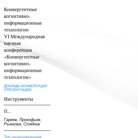
Конвергентные
когнитивно-
информационные
технологии
VI Международная
научная
конференция
«Конвергентные
когнитивно-
информационные
технологии»
ДОКЛАДЫ КОНФЕРЕНЦИИ
(ПРЕЗЕНТАЦИИ)
Инструменты
П...
Гареев, Прокофьев,
Рыжкова, Стадник
Тип рецензирования