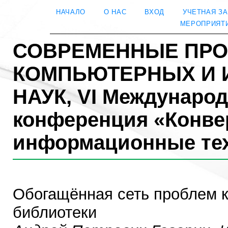
НАЧАЛО
О НАС
ВХОД
УЧЕТНАЯ З
МЕРОПРИЯТ
СОВРЕМЕННЫЕ ПР
КОМПЬЮТЕРНЫХ И
НАУК, VI Международ
конференция «Конве
информационные те
Обогащённая сеть проблем к
библиотеки