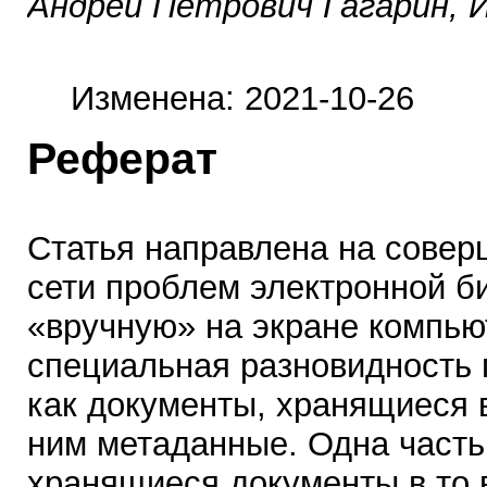
Андрей Петрович Гагарин, 
Изменена: 2021-10-26
Реферат
Статья направлена на совер
сети проблем электронной б
«вручную» на экране компью
специальная разновидность 
как документы, хранящиеся в
ним метаданные. Одна часть
хранящиеся документы в то в