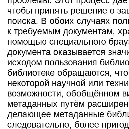
проблемы. Этот процесс даё
чтобы принять решение о з
поиска. В обоих случаях пол
к требуемым документам, хр
помощью специального брауз
документа оказывается знач
исходом пользования библиот
библиотеке обращаются, что
некоторой научной или техни
возможности, обобщённом в
метаданных путём расширен
делающее метаданные библи
следовательно, более приго