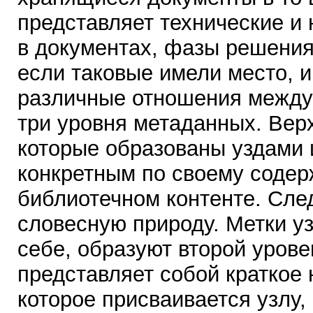
представляет технические и
в документах, фазы решения
если таковые имели место, 
различные отношения между
три уровня метаданных. Верх
которые образованы уздами 
конкретным по своему соде
библиотечном контенте. Сл
словесную природу. Метки уз
себе, образуют второй уров
представляет собой краткое
которое присваивается узлу, 