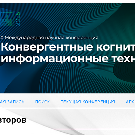
АЯ ЗАПИСЬ
ПОИСК
ТЕКУЩАЯ КОНФЕРЕНЦИЯ
АРХ
второв