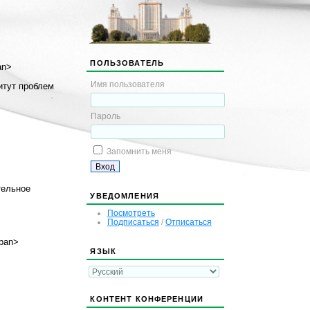
ПОЛЬЗОВАТЕЛЬ
an>
Имя пользователя
итут проблем
Пароль
Запомнить меня
тельное
УВЕДОМЛЕНИЯ
Посмотреть
Подписаться
/
Отписаться
span>
ЯЗЫК
КОНТЕНТ КОНФЕРЕНЦИИ