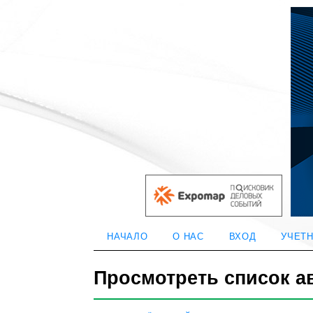
НАЧАЛО
О НАС
ВХОД
УЧЕТН
Просмотреть список а