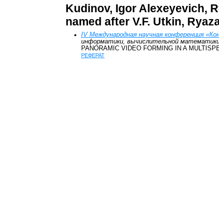
Kudinov, Igor Alexeyevich, 
named after V.F. Utkin, Ryaz
IV Международная научная конференция «К
информатики, вычислительной математики,
PANORAMIC VIDEO FORMING IN A MULTISP
РЕФЕРАТ