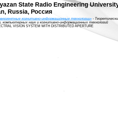
Ryazan State Radio Engineering Universit
an, Russia, Россия
онвергентные когнитивно-информационные технологии»
- Теоретически
 компьютерных наук и когнитивно-информационных технологий
ECTRAL VISION SYSTEM WITH DISTRIBUTED APERTURE