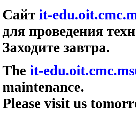
Сайт
it-edu.oit.cmc.
для проведения техн
Заходите завтра.
The
it-edu.oit.cmc.ms
maintenance.
Please visit us tomor