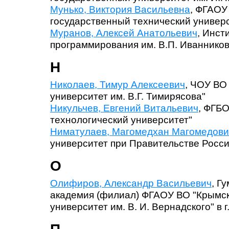
Мунько, Виктория Васильевна
, ФГАОУ
государственный технический универс
Муранов, Алексей Анатольевич
, Инст
программирования им. В.П. Иванников
Н
Николаев, Тимур Алексеевич
, ЧОУ ВО
университет им. В.Г. Тимирясова"
Никульчев, Евгений Витальевич
, ФГБ
технологический университет"
Ниматулаев, Магомедхан Магомедови
университет при Правительстве Росс
О
Олифиров, Александр Васильевич
, Г
академия (филиал) ФГАОУ ВО "Крымс
университет им. В. И. Вернадского" в г