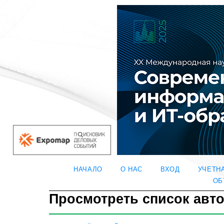
НАЧАЛО
О НАС
ВХОД
УЧЕТН
ОБ
Просмотреть список авт