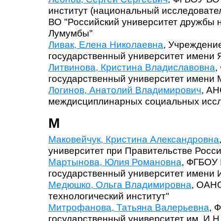
институт (национальный исследовател
ВО "Российский университет дружбы 
Лумумбы"
Ливак, Елена Николаевна
, Учреждени
государственный университет имени 
Литвинова, Кристина Владиславовна
,
государственный университет имени 
Логинов, Анатолий Владимирович
, АН
междисциплинарных социальных иссл
М
Маковейчук, Кристина Александровна
университет при Правительстве Росс
Мартынова, Юлия Романовна
, ФГБОУ
государственный университет имени И
Медюшко, Ольга Владимировна
, ОАН
технологический институт"
Митрофанова, Татьяна Валерьевна
, 
государственный университет им. И.Н