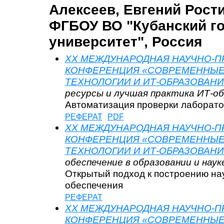
Алексеев, Евгений Рост
ФГБОУ ВО "Кубанский г
университет", Россия
XX МЕЖДУНАРОДНАЯ НАУЧНО-П
КОНФЕРЕНЦИЯ «СОВРЕМЕННЫ
ТЕХНОЛОГИИ И ИТ-ОБРАЗОВАНИ
ресурсы и лучшая практика ИТ-о
Автоматизация проверки лаборат
РЕФЕРАТ
PDF
XX МЕЖДУНАРОДНАЯ НАУЧНО-П
КОНФЕРЕНЦИЯ «СОВРЕМЕННЫ
ТЕХНОЛОГИИ И ИТ-ОБРАЗОВАНИ
обеспечение в образовании и наук
Открытый подход к построению на
обеспечения
РЕФЕРАТ
XX МЕЖДУНАРОДНАЯ НАУЧНО-П
КОНФЕРЕНЦИЯ «СОВРЕМЕННЫ