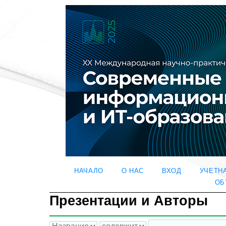
НАЧАЛО
О НАС
ВХОД
УЧЕТН
ОБ
Презентации и Авторы