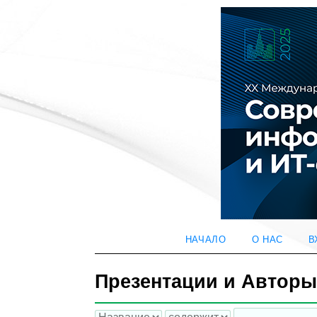
НАЧАЛО
О НАС
В
Презентации и Автор