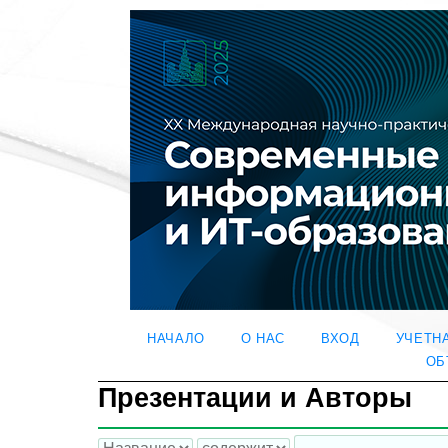
НАЧАЛО
О НАС
ВХОД
УЧЕТН
ОБ
Презентации и Авторы