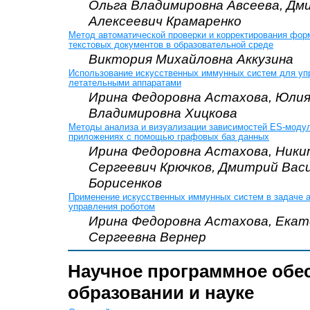
Ольга Владимировна Авсеева, Дм
Алексеевич Крамаренко
Метод автоматической проверки и корректирования фор
текстовых документов в образовательной среде
Виктория Михайловна Аккузина
Использование искусственных иммунных систем для уп
летательными аппаратами
Ирина Федоровна Астахова, Юли
Владимировна Хицкова
Методы анализа и визуализации зависимостей ES-модуле
приложениях с помощью графовых баз данных
Ирина Федоровна Астахова, Ник
Сергеевич Крючков, Дмитрий Вас
Борисенков
Применение искусственных иммунных систем в задаче 
управления роботом
Ирина Федоровна Астахова, Екат
Сергеевна Вернер
Научное программное обе
образовании и науке