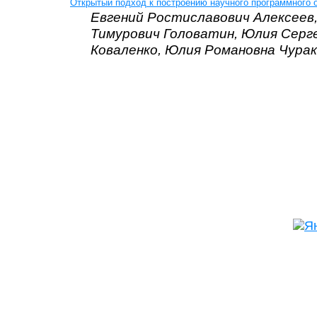
Открытый подход к построению научного программного 
Евгений Ростиславович Алексеев
Тимурович Головатин, Юлия Серг
Коваленко, Юлия Романовна Чура