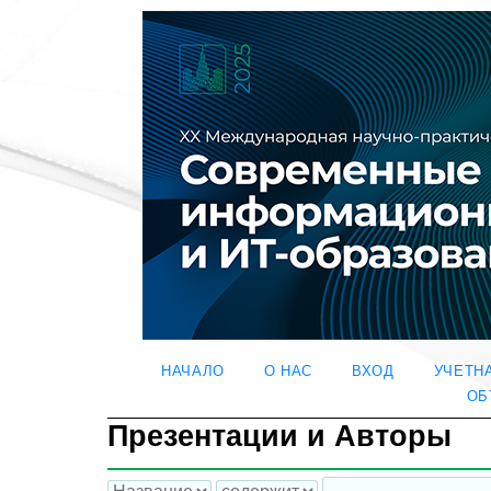
НАЧАЛО
О НАС
ВХОД
УЧЕТН
ОБ
Презентации и Авторы