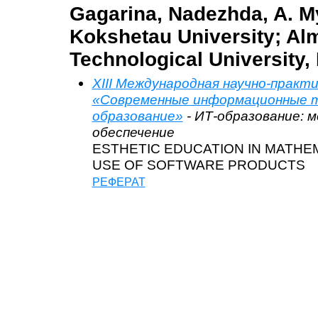
Gagarina, Nadezhda, A. 
Kokshetau University; Al
Technological University,
XIII Международная научно-практ
«Современные информационные т
образование»
- ИТ-образование: 
обеспечение
ESTHETIC EDUCATION IN MATHE
USE OF SOFTWARE PRODUCTS
РЕФЕРАТ