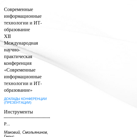
Современные
информационные
технологии и ИТ-
образование
XII
Международная
научно-
практическая
конференция
«Современные
информационные
технологии и ИТ-
образование»
ДОКЛАДЫ КОНФЕРЕНЦИИ
(ПРЕЗЕНТАЦИИ)
Инструменты
Р...
Маковий, Смольянинов,
Герус