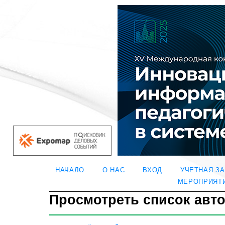
НАЧАЛО
О НАС
ВХОД
УЧЕТНАЯ З
МЕРОПРИЯТ
Просмотреть список авт