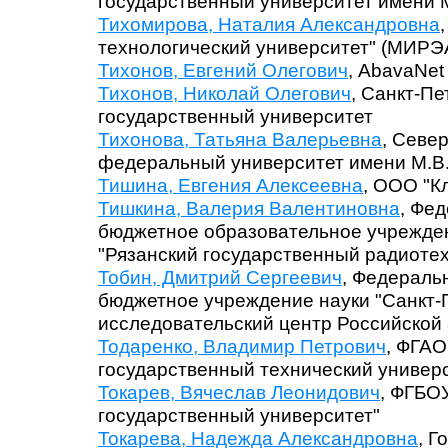
государственный университет имени 
Тихомирова, Наталия Александровна
технологический университет" (МИРЭ
Тихонов, Евгений Олегович
, AbavaNet
Тихонов, Николай Олегович
, Санкт-Пе
государственный университет
Тихонова, Татьяна Валерьевна
, Севе
федеральный университет имени М.В
Тишина, Евгения Алексеевна
, ООО "К
Тишкина, Валерия Валентиновна
, Фе
бюджетное образовательное учрежде
"Рязанский государственный радиотех
Тобин, Дмитрий Сергеевич
, Федераль
бюджетное учреждение науки "Санкт
исследовательский центр Российской 
Тодаренко, Владимир Петрович
, ФГАО
государственный технический универс
Токарев, Вячеслав Леонидович
, ФГБО
государственный университет"
Токарева, Надежда Александровна
, Г