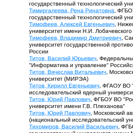
государственный технологический уни
Тимиргалеева, Рена Ринатовна
, ФГБО
государственный технологический уни
Тимофеев, Алексей Евгеньевич
, Ниже
университет имени Н.И. Лобачевского
Тимофеев, Владимир Дмитриевич
, Са
университет государственной проти
России
Титов, Василий Юрьевич
, Федеральны
"Информатика и управление" Российс
Титов, Вячеслав Витальевич
, Московс
университет (МИРЭА)
Титов, Кирилл Евгеньевич
, ФГАОУ ВО
исследовательский ядерный универс
Титов, Юрий Павлович
, ФГБОУ ВО "Ро
университет имени Г.В. Плеханова"
Титов, Юрий Павлович
, Московский а
(национальный исследовательский ун
Тихомиров, Василий Васильевич
, ФГ